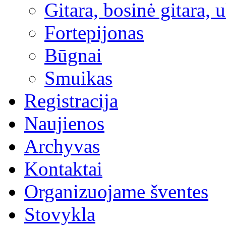
Gitara, bosinė gitara, 
Fortepijonas
Būgnai
Smuikas
Registracija
Naujienos
Archyvas
Kontaktai
Organizuojame šventes
Stovykla