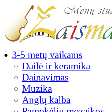
3-5 metų vaikams
Dailė ir keramika
Dainavimas
Muzika
Anglų kalba
Pamokėlių mozaikos