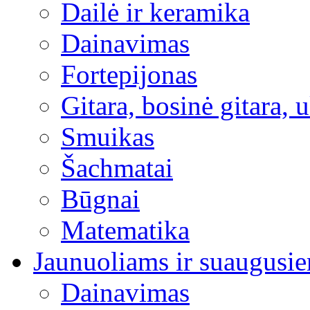
Dailė ir keramika
Dainavimas
Fortepijonas
Gitara, bosinė gitara, 
Smuikas
Šachmatai
Būgnai
Matematika
Jaunuoliams ir suaugusi
Dainavimas