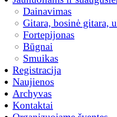
Dainavimas
Gitara, bosinė gitara, 
Fortepijonas
Būgnai
Smuikas
Registracija
Naujienos
Archyvas
Kontaktai
Organizuojame šventes