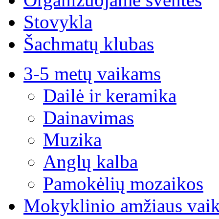
Stovykla
Šachmatų klubas
3-5 metų vaikams
Dailė ir keramika
Dainavimas
Muzika
Anglų kalba
Pamokėlių mozaikos
Mokyklinio amžiaus vai