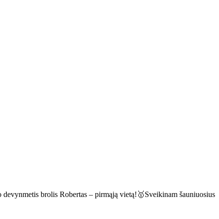
 devynmetis brolis Robertas – pirmąją vietą!🥇Sveikinam šauniuosius