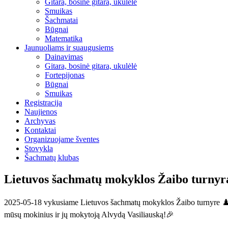
Gitara, bosinė gitara, ukulėlė
Smuikas
Šachmatai
Būgnai
Matematika
Jaunuoliams ir suaugusiems
Dainavimas
Gitara, bosinė gitara, ukulėlė
Fortepijonas
Būgnai
Smuikas
Registracija
Naujienos
Archyvas
Kontaktai
Organizuojame šventes
Stovykla
Šachmatų klubas
Lietuvos šachmatų mokyklos Žaibo turnyr
2025-05-18 vykusiame Lietuvos šachmatų mokyklos Žaibo turnyre ♟️ U
mūsų mokinius ir jų mokytoją Alvydą Vasiliauską!🎉